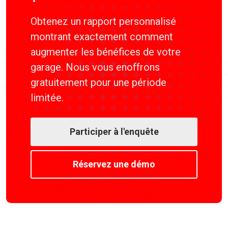
Obtenez un rapport personnalisé
montrant exactement comment
augmenter les bénéfices de votre
garage. Nous vous enoffrons
gratuitement pour une période
limitée.
Participer à l'enquête
Réservez une démo