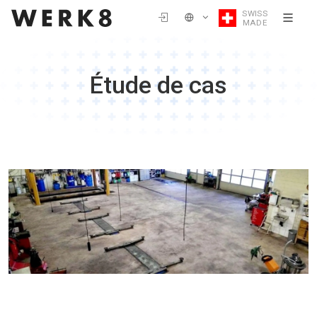
SWISS
MADE
Étude de cas